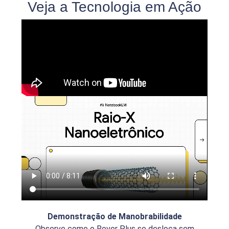
Veja a Tecnologia em Ação
Demonstração de Manobrabilidade
Observe como o Rover Plus se desloca sem