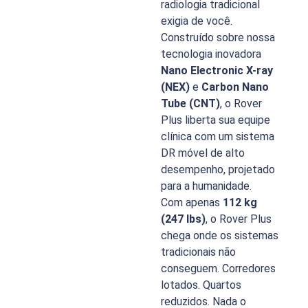
radiologia tradicional
exigia de você.
Construído sobre nossa
tecnologia inovadora
Nano Electronic X-ray
(NEX)
e
Carbon Nano
Tube (CNT)
, o Rover
Plus liberta sua equipe
clínica com um sistema
DR móvel de alto
desempenho, projetado
para a humanidade.
Com apenas
112 kg
(247 lbs)
, o Rover Plus
chega onde os sistemas
tradicionais não
conseguem. Corredores
lotados. Quartos
reduzidos. Nada o