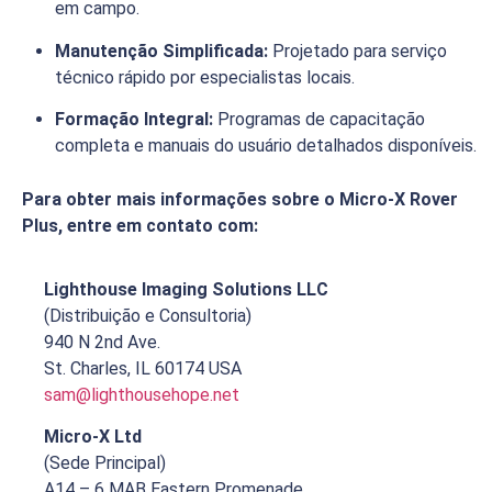
em campo.
Manutenção Simplificada:
Projetado para serviço
técnico rápido por especialistas locais.
Formação Integral:
Programas de capacitação
completa e manuais do usuário detalhados disponíveis.
Para obter mais informações sobre o Micro-X Rover
Plus, entre em contato com:
Lighthouse Imaging Solutions LLC
(Distribuição e Consultoria)
940 N 2nd Ave.
St. Charles, IL 60174 USA
sam@lighthousehope.net
Micro-X Ltd
(Sede Principal)
A14 – 6 MAB Eastern Promenade