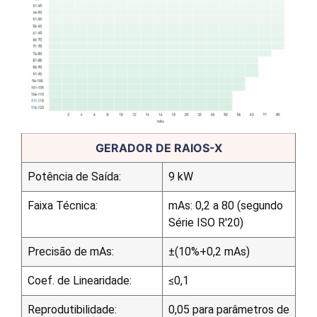
GERADOR DE RAIOS-X
Potência de Saída:
9 kW
Faixa Técnica:
mAs: 0,2 a 80 (segundo
Série ISO R'20)
Precisão de mAs:
±(10%+0,2 mAs)
Coef. de Linearidade:
≤0,1
Reprodutibilidade:
0,05 para parâmetros de