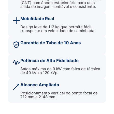
(CNT) com ânodo estacionário para uma
saída de imagem confiável e consistente.
Mobilidade Real
Design leve de 112 kg que permite fácil
transporte em velocidade de caminhada.
Garantia de Tubo de 10 Anos
Potência de Alta Fidelidade
Saída máxima de 9 kW com faixa de técnica
de 40 kVp a 120 kVp.
Alcance Ampliado
Posicionamento vertical do ponto focal de
712 mm a 2148 mm.