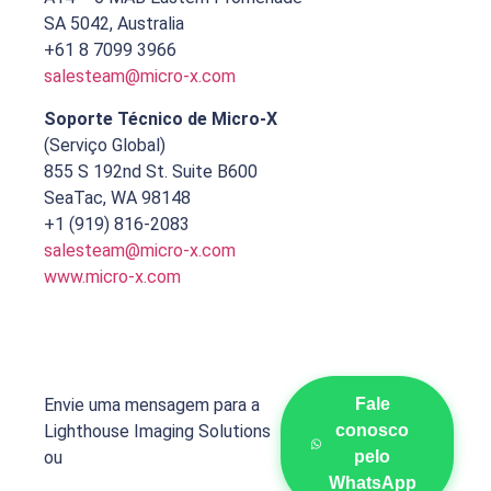
SA 5042, Australia
+61 8 7099 3966
salesteam@micro-x.com
Soporte Técnico de Micro-X
(Serviço Global)
855 S 192nd St. Suite B600
SeaTac, WA 98148
+1 (919) 816-2083
salesteam@micro-x.com
www.micro-x.com
Envie uma mensagem para a
Fale
Lighthouse Imaging Solutions
conosco
ou
pelo
WhatsApp