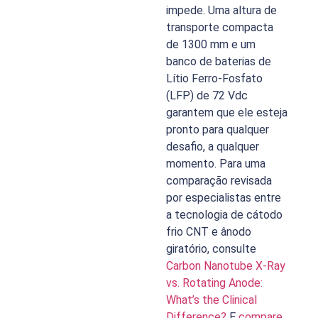
impede. Uma altura de
transporte compacta
de 1300 mm e um
banco de baterias de
Lítio Ferro-Fosfato
(LFP) de 72 Vdc
garantem que ele esteja
pronto para qualquer
desafio, a qualquer
momento. Para uma
comparação revisada
por especialistas entre
a tecnologia de cátodo
frio CNT e ânodo
giratório, consulte
Carbon Nanotube X-Ray
vs. Rotating Anode:
What’s the Clinical
Difference?
E
compare