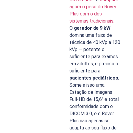
agora o peso do Rover
Plus com o dos
sistemas tradicionais.
O
gerador de 9 kW
domina uma faixa de
técnica de 40 kVp a 120
kVp — potente o
suficiente para exames
em adultos, e preciso o
suficiente para
pacientes pediátricos
.
Some a isso uma
Estação de Imagens
Full-HD de 15,6″ e total
conformidade com o
DICOM 3.0, e o Rover
Plus não apenas se
adapta ao seu fluxo de