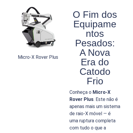
O Fim dos
Equipame
ntos
Pesados:
A Nova
Micro-X Rover Plus
Era do
Catodo
Frio
Conheça o
Micro-X
Rover Plus
. Este não é
apenas mais um sistema
de raio-X móvel — é
uma ruptura completa
com tudo o que a