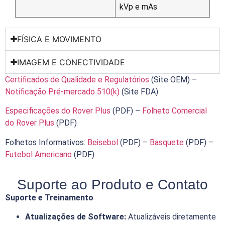
kVp e mAs
FÍSICA E MOVIMENTO
IMAGEM E CONECTIVIDADE
Certificados de Qualidade e Regulatórios
(Site OEM) –
Notificação Pré-mercado 510(k)
(Site FDA)
Especificações do Rover
Plus
(PDF) –
Folheto Comercial
do Rover Plus
(PDF)
Folhetos Informativos:
Beisebol
(PDF) –
Basquete
(PDF) –
Futebol Americano
(PDF)
Suporte ao Produto e Contato
Suporte e Treinamento
A
tualizações de Software:
Atualizáveis diretamente