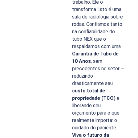
trabalho. Ele o
transforma. Isto é uma
sala de radiologia sobre
rodas. Confiamos tanto
na confiabilidade do
tubo NEX que o
respaldamos com uma
Garantia de Tubo de
10 Anos
, sem
precedentes no setor —
reduzindo
drasticamente seu
custo total de
propriedade (TCO)
e
liberando seu
orçamento para o que
realmente importa: o
cuidado do paciente.
Viva o futuro da